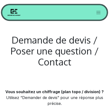
SE RENDRE AU CONTENU
Demande de devis /
Poser une question /
Contact
Vous souhaitez un chiffrage (plan topo / division) ?
Utilisez “Demander de devis” pour une réponse plus
précise.