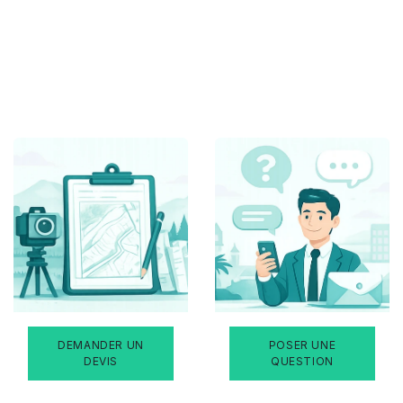
DEMANDER UN
POSER UNE
DEVIS
QUESTION