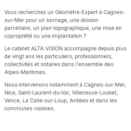
Vous recherchez un Géomètre-Expert à Cagnes-
sur-Mer pour un bornage, une division
parcellaire, un plan topographique, une mise en
copropriété ou une implantation ?
Le cabinet ALTA VISION accompagne depuis plus
de vingt ans les particuliers, professionnels,
collectivités et notaires dans l'ensemble des
Alpes-Maritimes.
Nous intervenons notamment à Cagnes-sur-Mer,
Nice, Saint-Laurent-du-Var, Villeneuve-Loubet,
Vence, La Colle-sur-Loup, Antibes et dans les
communes voisines.
Pour toute demande, nous vous invitons à nous
transmettre l'adresse du bien concerné, les