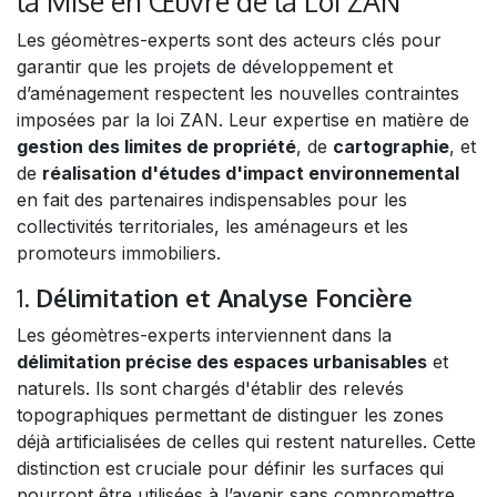
la Mise en Œuvre de la Loi ZAN
Les géomètres-experts sont des acteurs clés pour
garantir que les projets de développement et
d’aménagement respectent les nouvelles contraintes
imposées par la loi ZAN. Leur expertise en matière de
gestion des limites de propriété
, de
cartographie
, et
de
réalisation d'études d'impact environnemental
en fait des partenaires indispensables pour les
collectivités territoriales, les aménageurs et les
promoteurs immobiliers.
1.
Délimitation et Analyse Foncière
Les géomètres-experts interviennent dans la
délimitation précise des espaces urbanisables
et
naturels. Ils sont chargés d'établir des relevés
topographiques permettant de distinguer les zones
déjà artificialisées de celles qui restent naturelles. Cette
distinction est cruciale pour définir les surfaces qui
pourront être utilisées à l’avenir sans compromettre